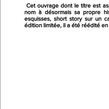
 Cet ouvrage dont le titre est associé à l'émission de radio du même 
nom à désormais sa propre his
esquisses, short story sur un c
édition limitée, il a été réédité en