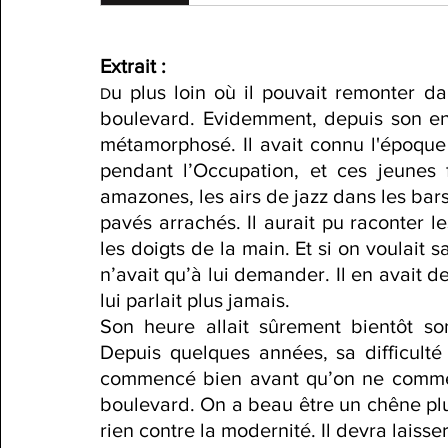
Extrait : 
u plus loin où il pouvait remonter da
D
boulevard. Evidemment, depuis son enfa
métamorphosé. Il avait connu l'époque 
pendant l’Occupation, et ces jeunes f
amazones, les airs de jazz dans les bar
pavés arrachés. Il aurait pu raconter le
les doigts de la main. Et si on voulait s
n’avait qu’à lui demander. Il en avait d
lui parlait plus jamais.
Son heure allait sûrement bientôt son
Depuis quelques années, sa difficulté 
commencé bien avant qu’on ne commenc
boulevard. On a beau être un chêne plus
rien contre la modernité. Il devra laiss