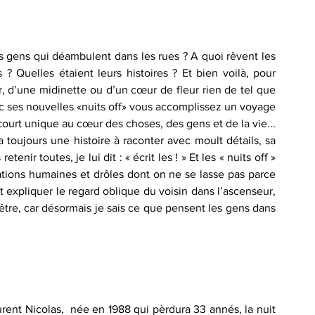
 gens qui déambulent dans les rues ? A quoi rêvent les 
? Quelles étaient leurs histoires ? Et bien voilà, pour 
, d’une midinette ou d’un cœur de fleur rien de tel que 
c ses nouvelles «nuits off» vous accomplissez un voyage 
urt unique au cœur des choses, des gens et de la vie... 
 toujours une histoire à raconter avec moult détails, sa 
enir toutes, je lui dit : « écrit les ! » Et les « nuits off » 
ations humaines et drôles dont on ne se lasse pas parce 
 expliquer le regard oblique du voisin dans l’ascenseur, 
être, car désormais je sais ce que pensent les gens dans 
rent Nicolas,  née en 1988 qui pèrdura 33 annés, la nuit 