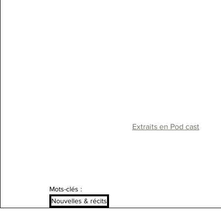
Extraits en Pod cast
Mots-clés :
Nouvelles & récits