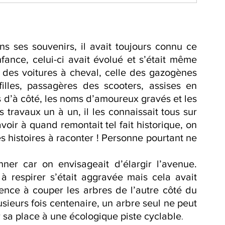
ns ses souvenirs, il avait toujours connu ce 
nce, celui-ci avait évolué et s’était même 
des voitures à cheval, celle des gazogènes 
illes, passagères des scooters, assises en 
s d’à côté, les noms d’amoureux gravés et les 
s travaux un à un, il les connaissait tous sur 
avoir à quand remontait tel fait historique, on 
es histoires à raconter ! Personne pourtant ne 
ner car on envisageait d’élargir l’avenue. 
à respirer s’était aggravée mais cela avait 
e à couper les arbres de l’autre côté du 
ieurs fois centenaire, un arbre seul ne peut 
er sa place à une écologique piste cyclable
.