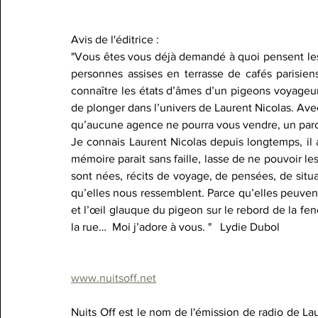
Avis de l'éditrice :
"Vous êtes vous déjà demandé à quoi pensent les
personnes assises en terrasse de cafés parisiens 
connaître les états d’âmes d’un pigeons voyageur
de plonger dans l’univers de Laurent Nicolas. Ave
qu’aucune agence ne pourra vous vendre, un parco
Je connais Laurent Nicolas depuis longtemps, il a
mémoire parait sans faille, lasse de ne pouvoir les ret
sont nées, récits de voyage, de pensées, de situ
qu’elles nous ressemblent. Parce qu’elles peuvent
et l’œil glauque du pigeon sur le rebord de la fen
la rue…  Moi j’adore à vous. "   Lydie Dubol 
www.nuitsoff.net
Nuits Off est le nom de l'émission de radio de Lau