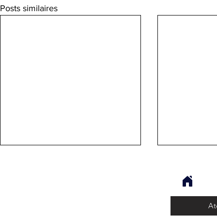
Posts similaires
Opus
At