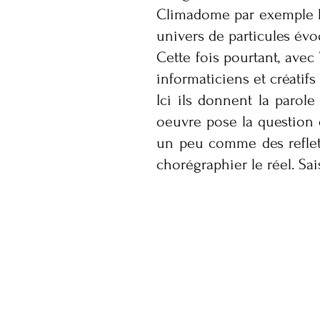
Climadome par exemple le
univers de particules évoq
Cette fois pourtant, avec 
informaticiens et créatifs
Ici ils donnent la parole
oeuvre pose la question d
un peu comme des reflets
chorégraphier le réel. Sai