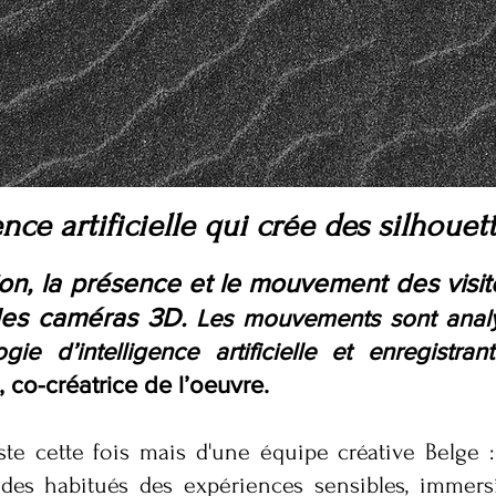
nce artificielle qui crée des silhouet
ation, la présence et le mouvement des visi
des caméras 3D.
Les mouvements sont analy
gie d’intelligence artificielle et enregistra
 co-créatrice de l’oeuvre.
tiste cette fois mais d'une équipe créative Belge
, des habitués des expériences sensibles, immersi