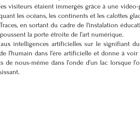
s visiteurs étaient immergés grâce à une vidéo-p
uant les océans, les continents et les calottes gla
Traces, en sortant du cadre de l'instalation éducat
 poussent la porte étroite de l’art numérique.
 aux intelligences artificielles sur le signifian
e l’humain dans l’ère artificielle et donne à voir 
 de nous-même dans l’onde d’un lac lorsque l’on
sissant.