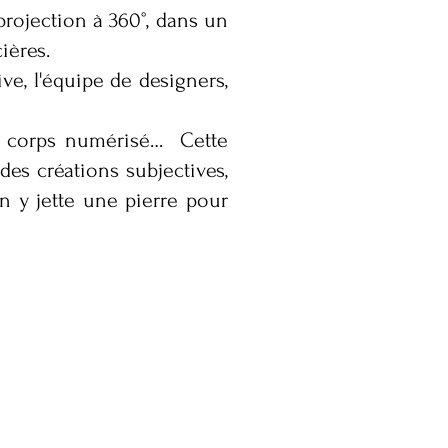
rojection à 360°, dans un
cières.
ive, l'équipe de designers,
t du corps numérisé… Cette
des créations subjectives,
 y jette une pierre pour