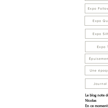
Expo Follo
Expo Qu
Expo Sil
Expo 
Épuisement
Une époq
Journal
Le blog note d
Nicolas
En ce moment