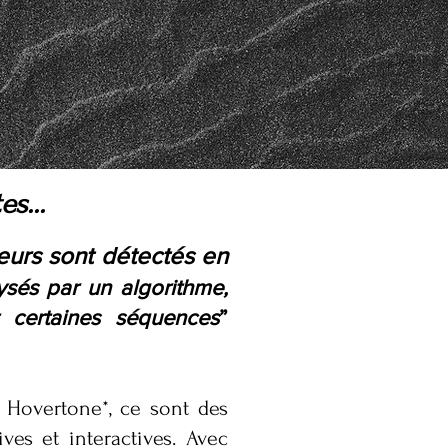
tes...
teurs sont détectés en
sés par un algorithme,
nt certaines séquences
”
 : Hovertone*, ce sont des
ves et interactives. Avec