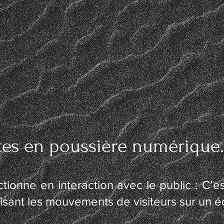
ttes en poussière numérique
ctionne en interaction avec le public : C’e
sant les mouvements de visiteurs sur un é