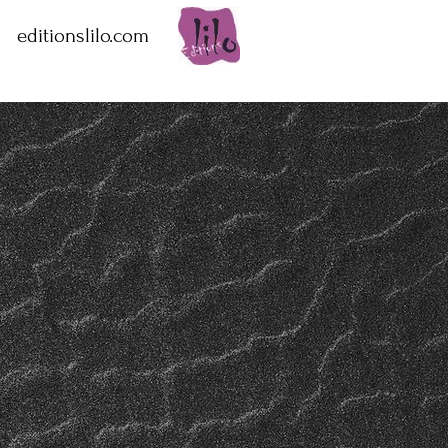
editionslilo.com