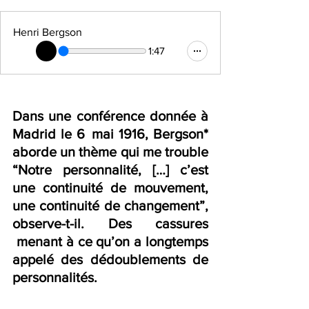
Henri Bergson
1:47
Dans une conférence donnée à 
Madrid le 6  mai 1916, Bergson* 
aborde un thème qui me trouble 
“Notre personnalité, […] c’est 
une continuité de mouvement, 
une con­tinuité de changement”, 
observe-t-il. Des cassures 
 menant à ce qu’on a longtemps 
appelé des dédoublements de 
personnalités.