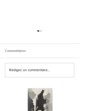
Pause
Commentaires
Montmartre
Rédigez un commentaire...