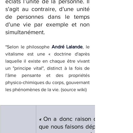
éclats l’unité de la personne. Il 
s'agit au contraire, d'une unité 
de personnes dans le temps 
d'une vie par exemple et non 
simultanément. 
*
Selon le philosophe 
André Lalande
, le 
vitalisme est une « doctrine d'après 
laquelle il existe en chaque être vivant 
un "principe vital", distinct à la fois de 
l'âme pensante et des propriétés 
physico-chimiques du corps, gouvernant 
les phénomènes de la vie. (source wiki)
On a donc raison de dire que ce
« 
que nous faisons dépend de ce que