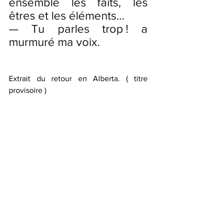
ensemble les faits, les 
êtres et les éléments…   
— Tu parles trop ! a 
murmuré ma voix.
Extrait du retour en Alberta. ( titre 
provisoire )