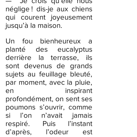
—  Je crois qu’elle nous 
néglige ! dis-je aux chiens 
qui courent joyeusement 
jusqu’à la maison. 
Un fou bienheureux a 
planté des eucalyptus 
derrière la terrasse, ils 
sont devenus de grands 
sujets au feuillage bleuté, 
par moment, avec la pluie, 
en inspirant 
profondément, on sent ses 
poumons s’ouvrir, comme 
si l’on n’avait jamais 
respiré. Puis l’instant 
d’après, l’odeur est 