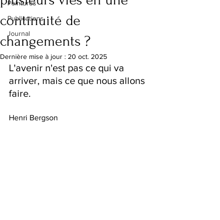
Peintures
continuité de
Publications
Journal
changements ?
Dernière mise à jour :
20 oct. 2025
L'avenir n'est pas ce qui va 
arriver, mais ce que nous allons 
faire.
Henri Bergson