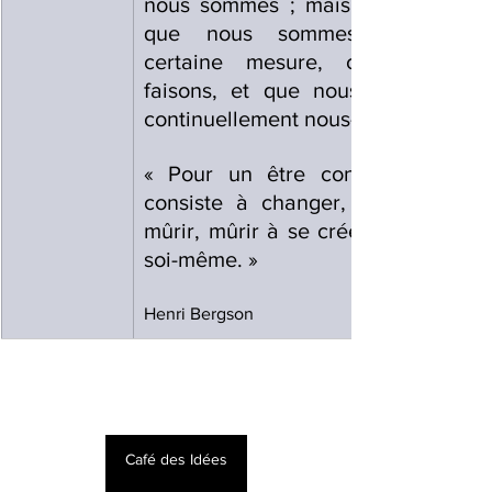
nous sommes ; mais il faut ajouter
que nous sommes, dans une
certaine mesure, ce que nous
faisons, et que nous nous créons
continuellement nous-mêmes.» 
« Pour un être conscient, exister
consiste à changer, changer à se
mûrir, mûrir à se créer indéfiniment
soi-même. »
Henri Bergson
Café des Idées