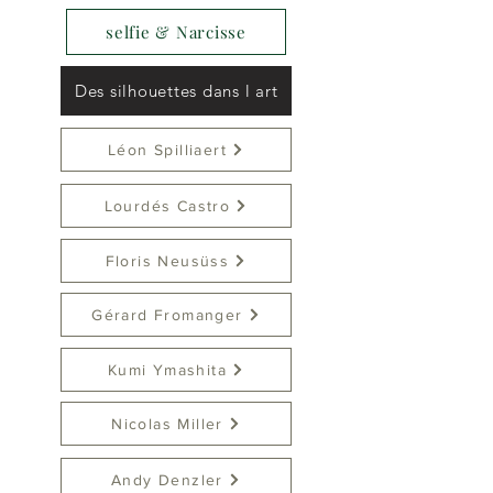
selfie & Narcisse
Des silhouettes dans l art
Léon Spilliaert
Lourdés Castro
Floris Neusüss
Gérard Fromanger
Kumi Ymashita
Nicolas Miller
Andy Denzler