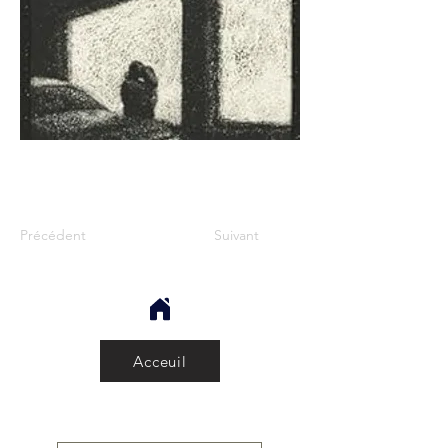
Précédent
Suivant
Acceuil