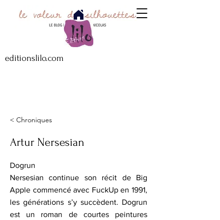
editionslilo.com
< Chroniques
Artur Nersesian
Dogrun
Nersesian continue son récit de Big
Apple commencé avec FuckUp en 1991,
les générations s’y succèdent. Dogrun
est un roman de courtes peintures