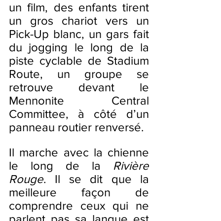
un film, des enfants tirent 
un gros chariot vers un 
Pick-Up blanc, un gars fait 
du jogging le long de la 
piste cyclable de Stadium 
Route, un groupe se 
retrouve devant le 
Mennonite Central 
Committee, à côté d’un 
panneau routier renversé.
Il marche avec la chienne 
le long de la 
Rivière 
Rouge
. Il se dit que la 
meilleure façon de 
comprendre ceux qui ne 
parlent pas sa langue est 