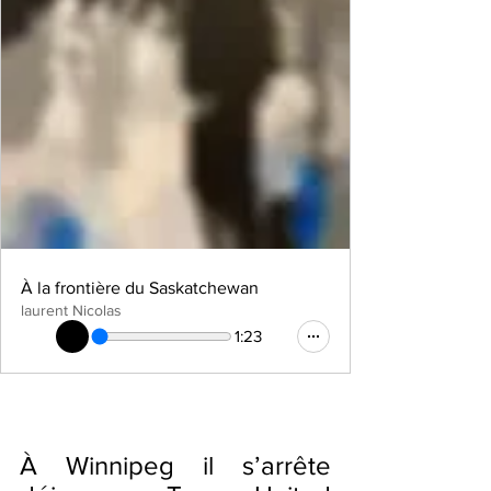
À la frontière du Saskatchewan
laurent Nicolas
1:23
À Winnipeg il s’arrête 