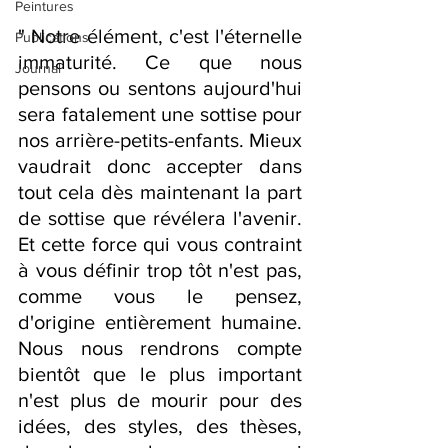
Peintures
" Notre élément, c'est l'éternelle 
Publications
immaturité. Ce que nous 
Journal
pensons ou sentons aujourd'hui 
sera fatalement une sottise pour 
nos arrière-petits-enfants. Mieux 
vaudrait donc accepter dans 
tout cela dès maintenant la part 
de sottise que révélera l'avenir. 
Et cette force qui vous contraint 
à vous définir trop tôt n'est pas, 
comme vous le pensez, 
d'origine entièrement humaine. 
Nous nous rendrons compte 
bientôt que le plus important 
n'est plus de mourir pour des 
idées, des styles, des thèses, 