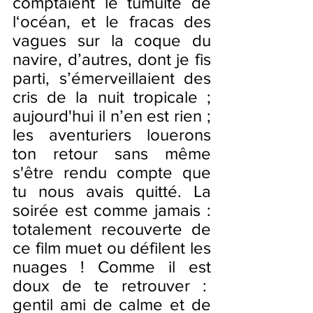
comptaient le tumulte de 
l‘océan, et le fracas des 
vagues sur la coque du 
navire, d’autres, dont je fis 
parti, s’émerveillaient des 
cris de la nuit tropicale ; 
aujourd'hui il n’en est rien ; 
les aventuriers louerons 
ton retour sans même 
s'être rendu compte que 
tu nous avais quitté. La 
soirée est comme jamais : 
totalement recouverte de 
ce film muet ou défilent les 
nuages ! Comme il est 
doux de te retrouver :  
gentil ami de calme et de 