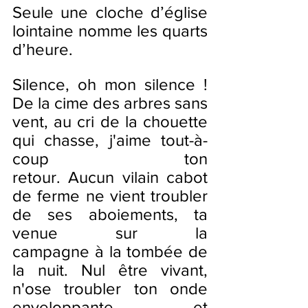
Seule une cloche d’église 
lointaine nomme les quarts 
d’heure. 
Silence, oh mon silence ! 
De la cime des arbres sans 
vent, au cri de la chouette 
qui chasse, j'aime tout-à-
coup ton 
retour. Aucun vilain cabot 
de ferme ne vient troubler 
de ses aboiements, ta 
venue sur la 
campagne à la tombée de 
la nuit. Nul être vivant, 
n'ose troubler ton onde 
enveloppante et 